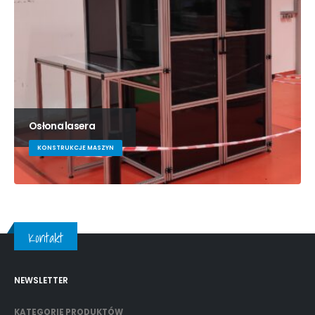
Osłona lasera
KONSTRUKCJE MASZYN
Kontakt
NEWSLETTER
KATEGORIE PRODUKTÓW