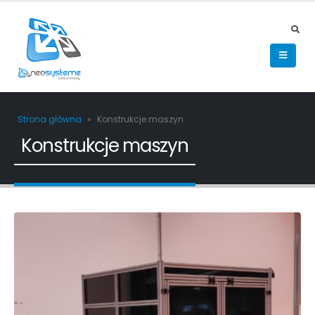
Strona główna
»
Konstrukcje maszyn
Konstrukcje maszyn